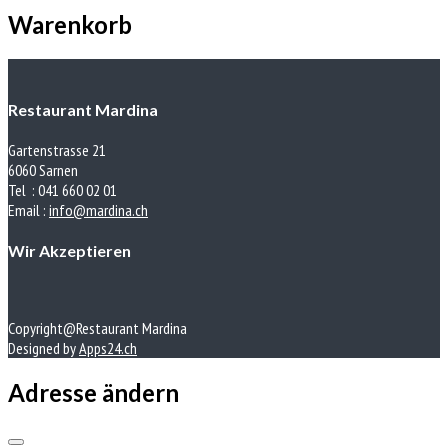
Warenkorb
Restaurant Mardina
Gartenstrasse 21
6060 Sarnen
Tel : 041 660 02 01
Email :
info@mardina.ch
Wir Akzeptieren
Copyright@Restaurant Mardina
Designed by
Apps24.ch
Adresse ändern