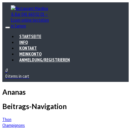
STARTSEITE
INFO
KONTAKT
MEINKONTO
ANMELDUNG/REGISTRIEREN
0
0 items in cart
Ananas
Beitrags-Navigation
Thon
Champignons